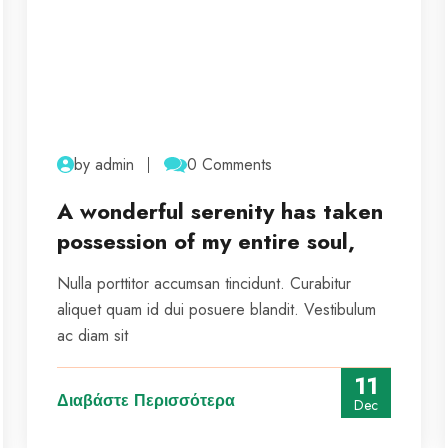
by admin
0 Comments
A wonderful serenity has taken
possession of my entire soul,
Nulla porttitor accumsan tincidunt. Curabitur
aliquet quam id dui posuere blandit. Vestibulum
ac diam sit
11
Διαβάστε Περισσότερα
Dec