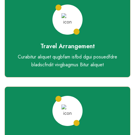
Travel Arrangement
Curabitur aliquet qugbfam isfbd dgui posuedfdre
bladscfndit vivgbagmus Bitur aliquet