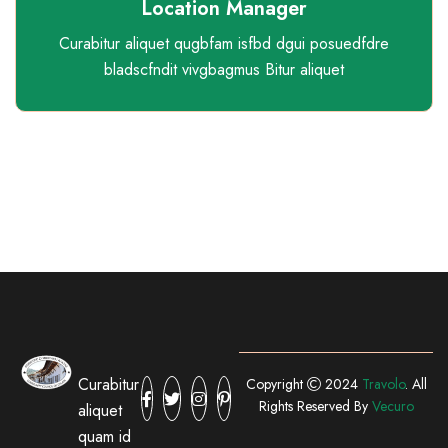
Location Manager
Curabitur aliquet qugbfam isfbd dgui posuedfdre
bladscfndit vivgbagmus Bitur aliquet
Curabitur
Copyright
2024
Travolo
. All
Rights Reserved By
Vecuro
aliquet
quam id