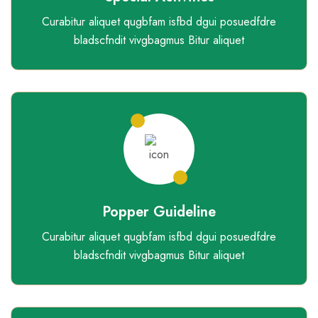
Curabitur aliquet qugbfam isfbd dgui posuedfdre
bladscfndit vivgbagmus Bitur aliquet
Popper Guideline
Curabitur aliquet qugbfam isfbd dgui posuedfdre
bladscfndit vivgbagmus Bitur aliquet