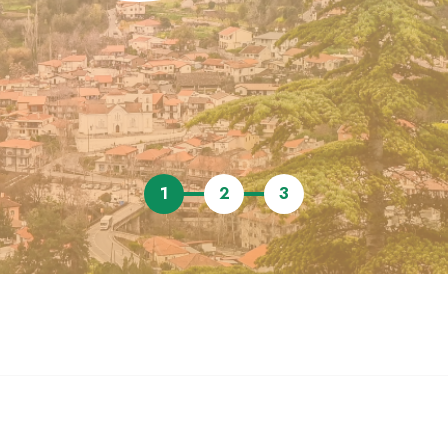
1
2
3