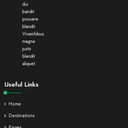
dui
bandit
posuere
blandit.
Vivamfdsus
magna
justo
blandit
aliquet.
Useful Links
Home
Destinations
Pages